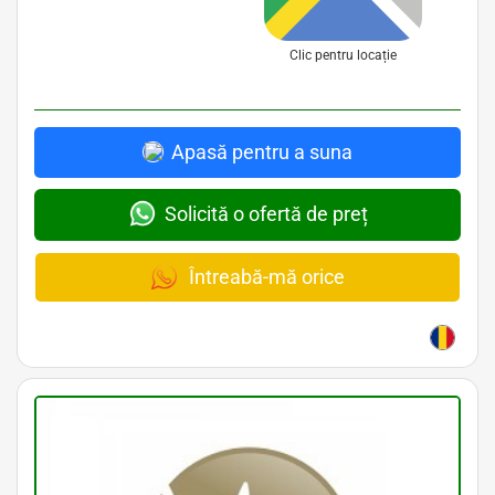
Clic pentru locație
Apasă pentru a suna
Solicită o ofertă de preț
Întreabă-mă orice