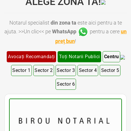
ALEGE ZONA TA!
Notarul specialist
din zona ta
este aici pentru a te
ajuta. >>Un clic<< pe
WhatsApp
pentru a cere
un
preț bun
!
Avocați Recomandați
Toți Notarii Publici
Centru
Sector 1
Sector 2
Sector 3
Sector 4
Sector 5
Sector 6
Notar Bucuresti • Notar Bun Bucuresti • Notar Ieftin Bucuresti • Notar Public Bucuresti • Notar Public Sector 1 Bucuresti • Notar Public Sector 2 Bucuresti • Notar Public Sector 3 Bucuresti • Notar Public Sector 4 Bucuresti • Notar Public Sector 5 Bucuresti
• Notar Public Sector 6 Bucuresti • Notari Bucuresti • Notari Sector 1 Bucuresti • Notari Sector 2 Bucuresti • Notari Sector 3 Bucuresti • Notari Sector 4 Bucuresti • Notari Sector 5 Bucuresti • Notari Sector 6 Bucuresti • Notari Publici Sector 1 Bucuresti • Notari
Publici Sector 2 Bucuresti • Notari Publici Sector 3 Bucuresti • Notari Publici Sector 4 Bucuresti • Notari Publici Sector 5 Bucuresti • Notari Publici Sector 6 Bucuresti