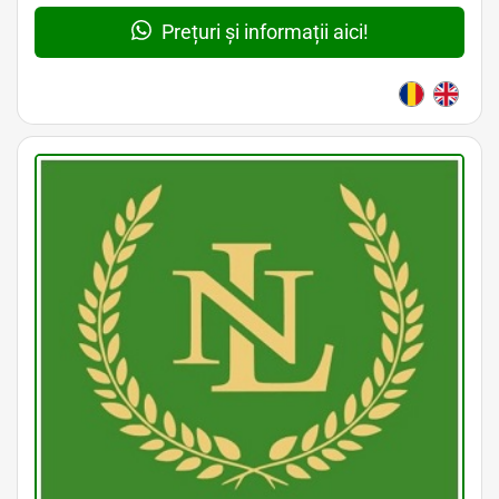
Prețuri și informații aici!