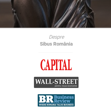
Despre
Sibus România