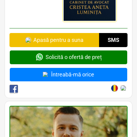
Apasă pentru a suna
SMS
Solicită o ofertă de preț
Întreabă-mă orice