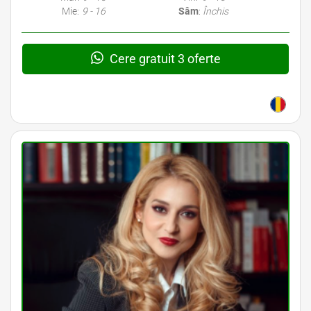
Mie:
9 - 16
Sâm
:
Închis
Cere gratuit 3 oferte