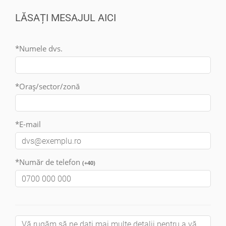
LĂSAȚI MESAJUL AICI
*Numele dvs.
*Oraș/sector/zonă
*E-mail
*Număr de telefon
(+40)