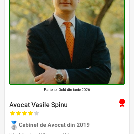
Partener Gold din iunie 2026
Avocat Vasile Spînu
Cabinet de Avocat din 2019
Avocat Specializat în Drept Civil • Avocat Specializat în Dreptul Familiei