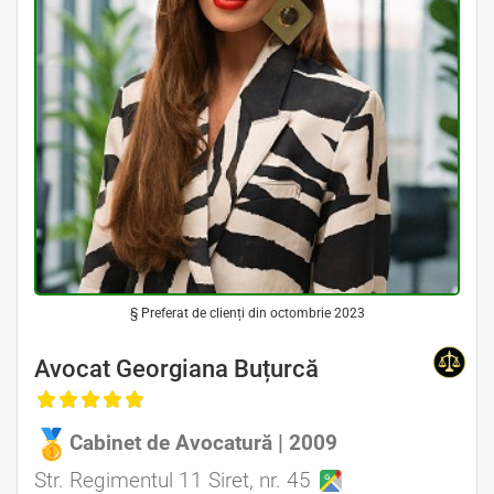
§ Preferat de clienți din octombrie 2023
Avocat Georgiana Buțurcă
Cabinet de Avocatură | 2009
Avocat Specializat în Drept Civil • Avocat Specializat în Dreptul Familiei
Str. Regimentul 11 Siret, nr. 45