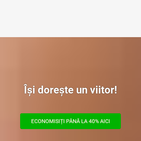
Își dorește un viitor!
ECONOMISIȚI PÂNĂ LA 40% AICI