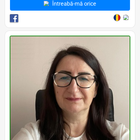
Întreabă-mă orice