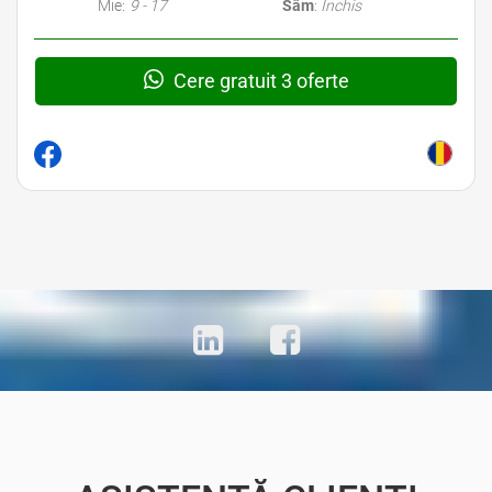
Mie:
9 - 17
Sâm
:
Închis
Cere gratuit 3 oferte