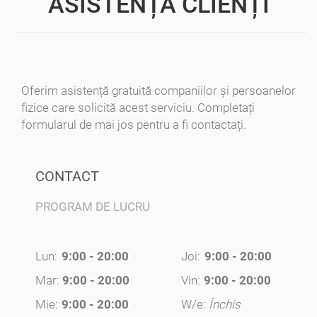
ASISTENȚĂ CLIENȚI
Oferim asistență gratuită companiilor și persoanelor
fizice care solicită acest serviciu. Completați
formularul de mai jos pentru a fi contactați.
CONTACT
PROGRAM DE LUCRU
Lun:
9:00 - 20:00
Joi:
9:00 - 20:00
Mar:
9:00 - 20:00
Vin:
9:00 - 20:00
Mie:
9:00 - 20:00
W/e:
Închis