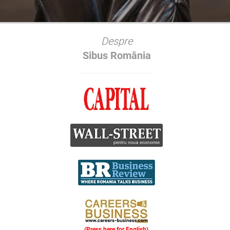
Despre
Sibus România
(Press here for English)