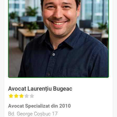
Avocat Laurențiu Bugeac
Avocat Specializat din 2010
Avocat Specializat în Drept Civil • Avocat Specializat în Dreptul Familiei
Bd. George Coșbuc 17