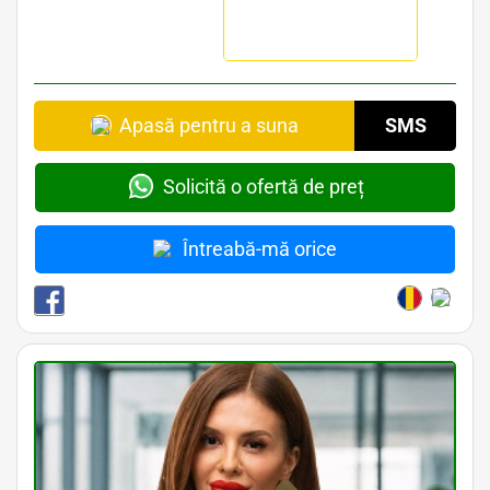
Apasă pentru a suna
SMS
Solicită o ofertă de preț
Întreabă-mă orice