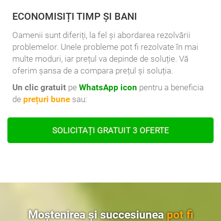
ECONOMISIȚI TIMP ȘI BANI
Oamenii sunt diferiți, la fel și abordarea rezolvării
problemelor. Unele probleme pot fi rezolvate în mai
multe moduri, iar prețul va depinde de soluție. Vă
oferim șansa de a compara prețul și soluția.
Un clic gratuit
pe
WhatsApp icon
pentru a beneficia
de
prețuri bune
sau:
SOLICITAȚI GRATUIT 3 OFERTE
Moștenirea și succesiunea
pot fi