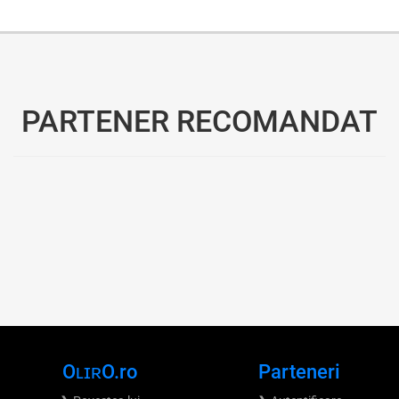
PARTENER RECOMANDAT
OʟɪʀO.ro
Parteneri