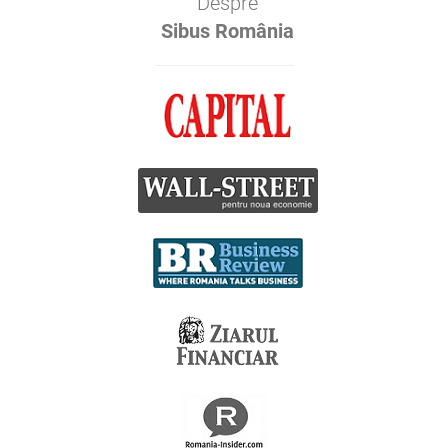
Despre
Sibus România