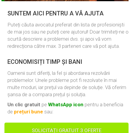
SUNTEM AICI PENTRU A VĂ AJUTA
Puteți căuta avocatul preferat din lista de profesioniști
de mai jos sau ne puteți cere ajutorul! Doar trimiteți-ne o
scurtă descriere a problemei dvs. și apoi vă vom
redirecționa către max. 3 parteneri care vă pot ajuta.
ECONOMISIȚI TIMP ȘI BANI
Oamenii sunt diferiți, la fel și abordarea rezolvării
problemelor. Unele probleme pot fi rezolvate în mai
multe moduri, iar prețul va depinde de soluție. Vă oferim
șansa de a compara prețul și soluția.
Un clic gratuit
pe
WhatsApp icon
pentru a beneficia
de
prețuri bune
sau:
SOLICITAȚI GRATUIT 3 OFERTE