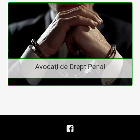
Avocaţi
de
Business
Avocaţi de Drept Penal