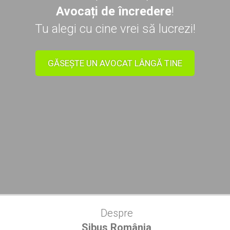
Avocați de încredere
!
Tu alegi cu cine vrei să lucrezi!
GĂSEȘTE UN AVOCAT LÂNGĂ TINE
Despre
Sibus România