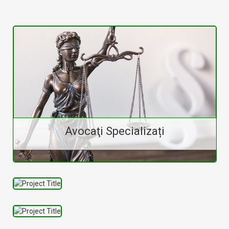
Avocaţi Specializați
Avocaţi
de Divorţ