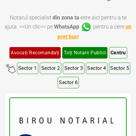
Notarul specialist
din zona ta
este aici pentru a te
ajuta. >>Un clic<< pe
WhatsApp
pentru a cere
un
preț bun
!
Avocați Recomandați
Toți Notarii Publici
Centru
Sector 1
Sector 2
Sector 3
Sector 4
Sector 5
Sector 6
Notar Bucuresti • Notar Bun Bucuresti • Notar Ieftin Bucuresti • Notar Public Bucuresti • Notar Public Sector 1 Bucuresti • Notar Public Sector 2 Bucuresti • Notar Public Sector 3 Bucuresti • Notar Public Sector 4 Bucuresti • Notar Public Sector 5 Bucuresti
• Notar Public Sector 6 Bucuresti • Notari Bucuresti • Notari Sector 1 Bucuresti • Notari Sector 2 Bucuresti • Notari Sector 3 Bucuresti • Notari Sector 4 Bucuresti • Notari Sector 5 Bucuresti • Notari Sector 6 Bucuresti • Notari Publici Sector 1 Bucuresti • Notari
Publici Sector 2 Bucuresti • Notari Publici Sector 3 Bucuresti • Notari Publici Sector 4 Bucuresti • Notari Publici Sector 5 Bucuresti • Notari Publici Sector 6 Bucuresti