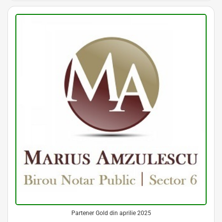
Partener Gold din aprilie 2025
Avocat Specializat în Drept Civil • Avocat Specializat în Dreptul Familiei