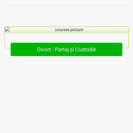
Divorț - Partaj și Custodie