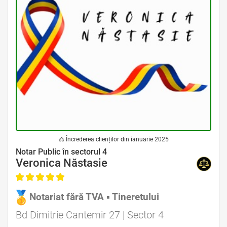
⚖ Încrederea clienților din ianuarie 2025
Avocat Specializat în Drept Civil • Avocat Specializat în Dreptul Familiei
Notar Public în sectorul 4
Veronica Năstasie
Notariat fără TVA ▪ Tineretului
Avocat Specializat în Drept Civil • Avocat Specializat în Dreptul Familiei
Bd Dimitrie Cantemir 27 | Sector 4