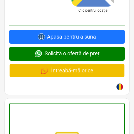
Clic pentru locație
Apasă pentru a suna
Solicită o ofertă de preț
Întreabă-mă orice