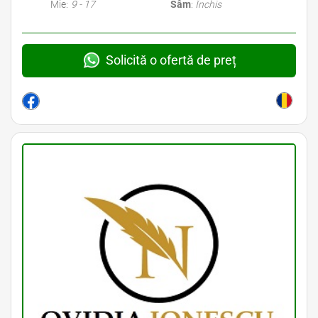
Mie:
9 - 17
Sâm
:
Închis
Solicită o ofertă de preț