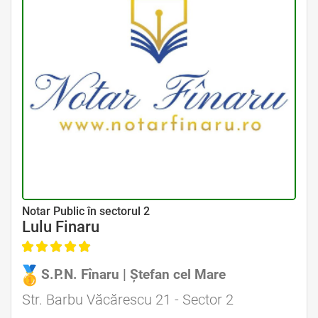
Avocat Specializat în Drept Civil • Avocat Specializat în Dreptul Familiei
Notar Public în sectorul 2
Lulu Finaru
S.P.N. Fînaru | Ștefan cel Mare
Avocat Specializat în Drept Civil • Avocat Specializat în Dreptul Familiei
Str. Barbu Văcărescu 21 - Sector 2