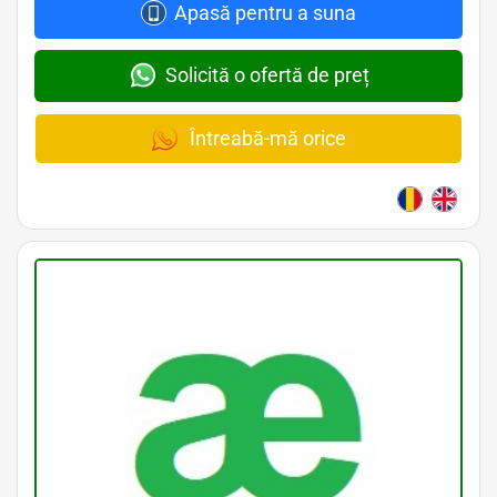
Apasă pentru a suna
Solicită o ofertă de preț
Întreabă-mă orice