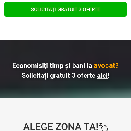
SOLICITAȚI GRATUIT 3 OFERTE
avocat?
Economisiți timp și bani la
Solicitați gratuit 3 oferte
aici
!
ALEGE ZONA TA!