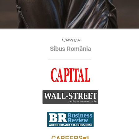
Despre
Sibus România