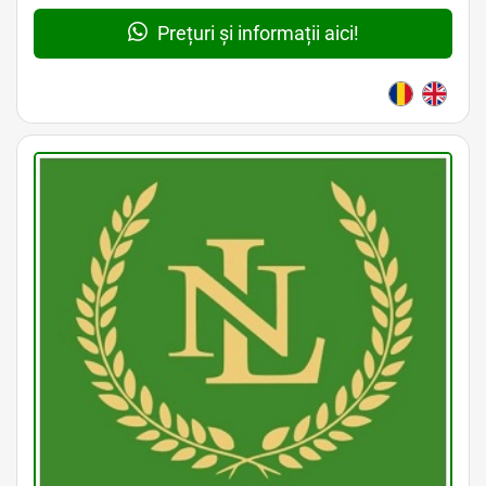
Prețuri și informații aici!