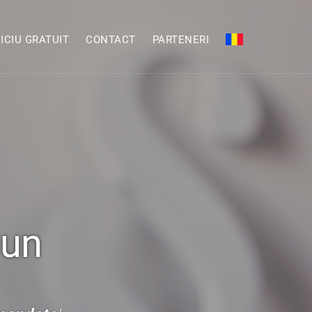
ICIU GRATUIT
CONTACT
PARTENERI
Bun