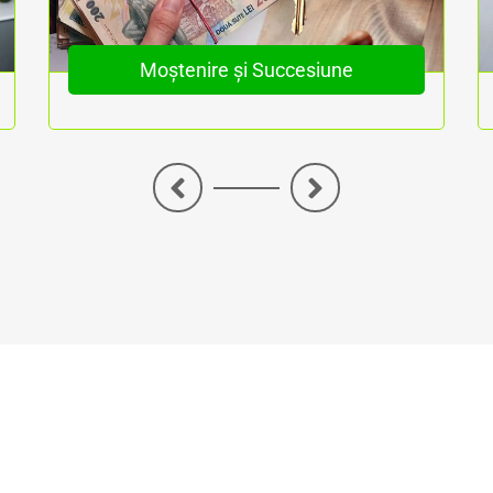
Moștenire și Succesiune
<
>