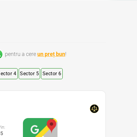
pentru a cere
un preț bun
!
ector 4
Sector 5
Sector 6
 Publici Sector 1 Bucuresti • Notari Publici Sector 2 Bucuresti • Notari Publici Sector 3 Bucuresti • Notari Publici Sector 4 Bucuresti • Notari Publici Sector 5 Bucuresti • Notari Publici Sector 6 Bucuresti
Vin:
15