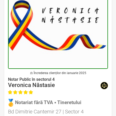
⚖ Încrederea clienților din ianuarie 2025
Avocat Specializat în Drept Civil • Avocat Specializat în Dreptul Familiei
Notar Public în sectorul 4
Veronica Năstasie
Notariat fără TVA ▪ Tineretului
Avocat Specializat în Drept Civil • Avocat Specializat în Dreptul Familiei
Bd Dimitrie Cantemir 27 | Sector 4