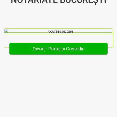
Divorț - Partaj și Custodie