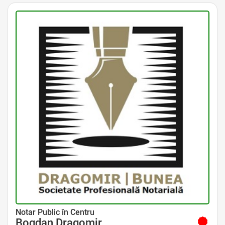
Avocat Specializat în Drept Civil • Avocat Specializat în Dreptul Familiei
Notar Public în Centru
Bogdan Dragomir