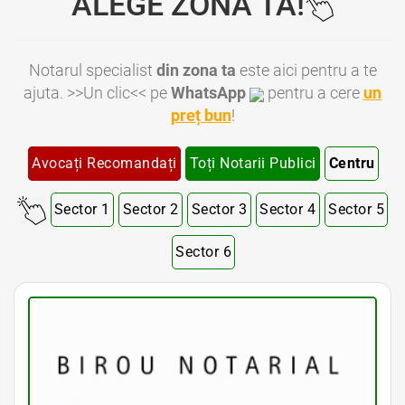
ALEGE ZONA TA!
Notarul specialist
din zona ta
este aici pentru a te
ajuta. >>Un clic<< pe
WhatsApp
pentru a cere
un
preț bun
!
Avocați Recomandați
Toți Notarii Publici
Centru
Sector 1
Sector 2
Sector 3
Sector 4
Sector 5
Sector 6
Notar Bucuresti • Notar Bun Bucuresti • Notar Ieftin Bucuresti • Notar Public Bucuresti • Notar Public Sector 1 Bucuresti • Notar Public Sector 2 Bucuresti • Notar Public Sector 3 Bucuresti • Notar Public Sector 4 Bucuresti • Notar Public Sector 5 Bucuresti
• Notar Public Sector 6 Bucuresti • Notari Bucuresti • Notari Sector 1 Bucuresti • Notari Sector 2 Bucuresti • Notari Sector 3 Bucuresti • Notari Sector 4 Bucuresti • Notari Sector 5 Bucuresti • Notari Sector 6 Bucuresti • Notari Publici Sector 1 Bucuresti • Notari
Publici Sector 2 Bucuresti • Notari Publici Sector 3 Bucuresti • Notari Publici Sector 4 Bucuresti • Notari Publici Sector 5 Bucuresti • Notari Publici Sector 6 Bucuresti