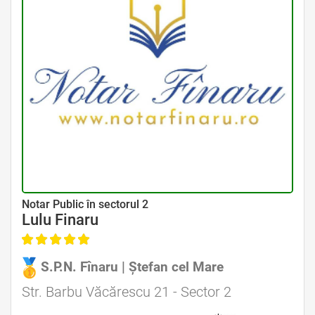
Avocat Specializat în Drept Civil • Avocat Specializat în Dreptul Familiei
Notar Public în sectorul 2
Lulu Finaru
S.P.N. Fînaru | Ștefan cel Mare
Avocat Specializat în Drept Civil • Avocat Specializat în Dreptul Familiei
Str. Barbu Văcărescu 21 - Sector 2