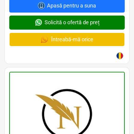
Apasă pentru a suna
Solicită o ofertă de preț
Întreabă-mă orice