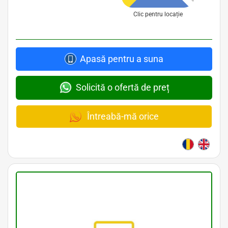
Clic pentru locație
Apasă pentru a suna
Solicită o ofertă de preț
Întreabă-mă orice