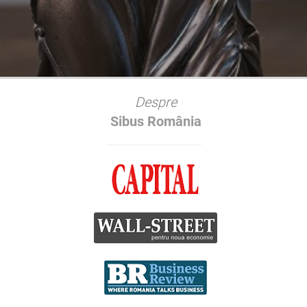
Despre
Sibus România