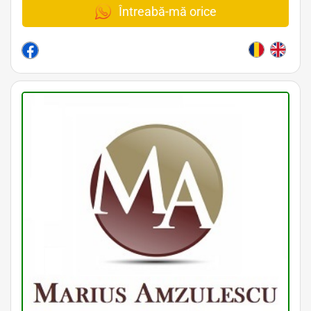
Întreabă-mă orice