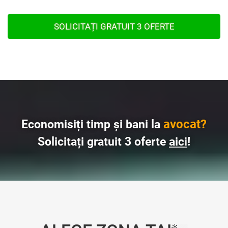
SOLICITAȚI GRATUIT 3 OFERTE
avocat?
Economisiți timp și bani la
Solicitați gratuit 3 oferte
aici
!