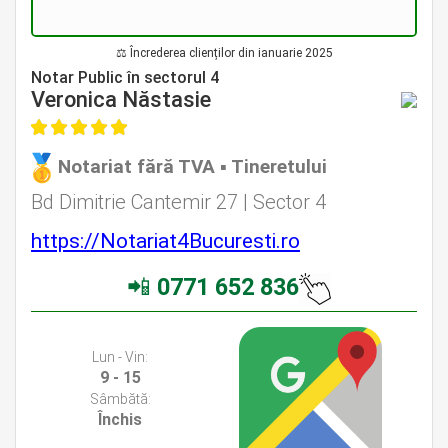
⚖ Încrederea clienților din ianuarie 2025
Avocat Specializat în Drept Civil • Avocat Specializat în Dreptul Familiei
Notar Public în sectorul 4
Veronica Năstasie
Notariat fără TVA ▪ Tineretului
Avocat Specializat în Drept Civil • Avocat Specializat în Dreptul Familiei
Bd Dimitrie Cantemir 27 | Sector 4
https://Notariat4Bucuresti.ro
📲
0771 652 836
Avocati Bucuresti • Cabinete Avocatura Bucuresti • Avocati Specializati Bucuresti • Avocat Bun Bucuresti
Lun - Vin:
9 - 15
Sâmbătă:
Închis