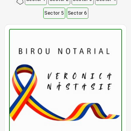
Sector 5
Sector 6
Notar Bucuresti • Notar Bun Bucuresti • Notar Ieftin Bucuresti • Notar Public Bucuresti • Notar Public Sector 1 Bucuresti • Notar Public Sector 2 Bucuresti • Notar Public Sector 3 Bucuresti • Notar Public Sector 4 Bucuresti • Notar
Public Sector 5 Bucuresti • Notar Public Sector 6 Bucuresti • Notari Bucuresti • Notari Sector 1 Bucuresti • Notari Sector 2 Bucuresti • Notari Sector 3 Bucuresti • Notari Sector 4 Bucuresti • Notari Sector 5 Bucuresti • Notari
Sector 6 Bucuresti • Notari Publici Sector 1 Bucuresti • Notari Publici Sector 2 Bucuresti • Notari Publici Sector 3 Bucuresti • Notari Publici Sector 4 Bucuresti • Notari Publici Sector 5 Bucuresti • Notari Publici Sector 6
Bucuresti