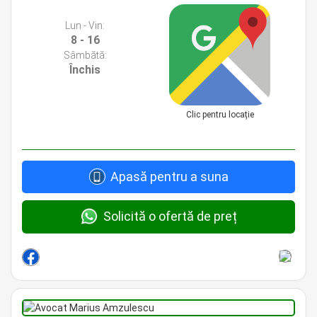
Lun - Vin:
8 - 16
Sâmbătă:
Închis
Clic pentru locație
Apasă pentru a suna
Solicită o ofertă de preț