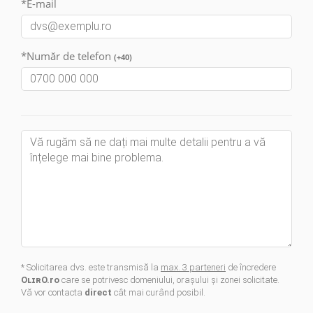
*E-mail
*Număr de telefon
(+40)
* Solicitarea dvs. este transmisă la
max. 3 parteneri
de încredere
OʟɪʀO.ro
care se potrivesc domeniului, oraşului şi zonei solicitate.
Vă vor contacta
direct
cât mai curând posibil.