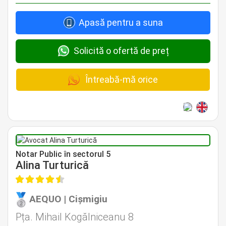
Apasă pentru a suna
Solicită o ofertă de preț
Întreabă-mă orice
Avocat Specializat în Drept Civil • Avocat Specializat în Dreptul Familiei
Notar Public în sectorul 5
Alina Turturică
AEQUO | Cișmigiu
Avocat Specializat în Drept Civil • Avocat Specializat în Dreptul Familiei
Pța. Mihail Kogălniceanu 8