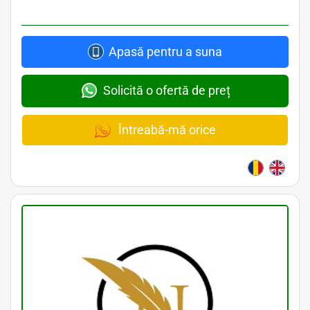
Apasă pentru a suna
Solicită o ofertă de preț
Întreabă-mă orice