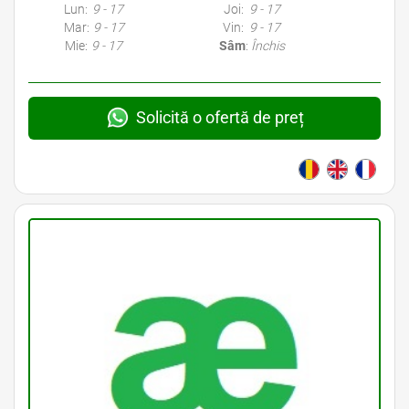
Lun:
9 - 17
Joi:
9 - 17
Mar:
9 - 17
Vin:
9 - 17
Mie:
9 - 17
Sâm
:
Închis
Solicită o ofertă de preț