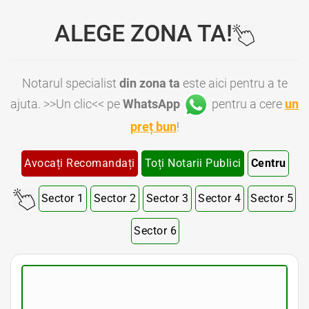
ALEGE ZONA TA!
Notarul specialist
din zona ta
este aici pentru a te
ajuta. >>Un clic<< pe
WhatsApp
pentru a cere
un
preț bun
!
Avocați Recomandați
Toți Notarii Publici
Centru
Sector 1
Sector 2
Sector 3
Sector 4
Sector 5
Sector 6
Notar Bucuresti • Notar Bun Bucuresti • Notar Ieftin Bucuresti • Notar Public Bucuresti • Notar Public Sector 1 Bucuresti • Notar Public Sector 2 Bucuresti • Notar Public Sector 3 Bucuresti • Notar Public Sector 4 Bucuresti • Notar Public Sector 5 Bucuresti
• Notar Public Sector 6 Bucuresti • Notari Bucuresti • Notari Sector 1 Bucuresti • Notari Sector 2 Bucuresti • Notari Sector 3 Bucuresti • Notari Sector 4 Bucuresti • Notari Sector 5 Bucuresti • Notari Sector 6 Bucuresti • Notari Publici Sector 1 Bucuresti • Notari
Publici Sector 2 Bucuresti • Notari Publici Sector 3 Bucuresti • Notari Publici Sector 4 Bucuresti • Notari Publici Sector 5 Bucuresti • Notari Publici Sector 6 Bucuresti