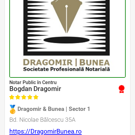
Avocat Specializat în Drept Civil • Avocat Specializat în Dreptul Familiei
Notar Public în Centru
Bogdan Dragomir
Dragomir & Bunea | Sector 1
Avocat Specializat în Drept Civil • Avocat Specializat în Dreptul Familiei
Bd. Nicolae Bălcescu 35A
https://DragomirBunea.ro