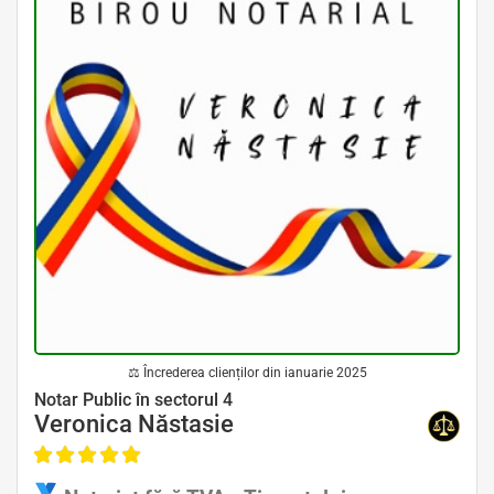
⚖ Încrederea clienților din ianuarie 2025
Avocat Specializat în Drept Civil • Avocat Specializat în Dreptul Familiei
Notar Public în sectorul 4
Veronica Năstasie