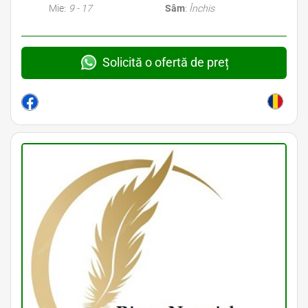
Mie:
9 - 17
Sâm
:
Închis
Solicită o ofertă de preț