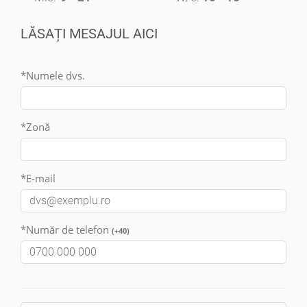
LĂSAȚI MESAJUL AICI
*Numele dvs.
*Zonă
*E-mail
*Număr de telefon
(+40)