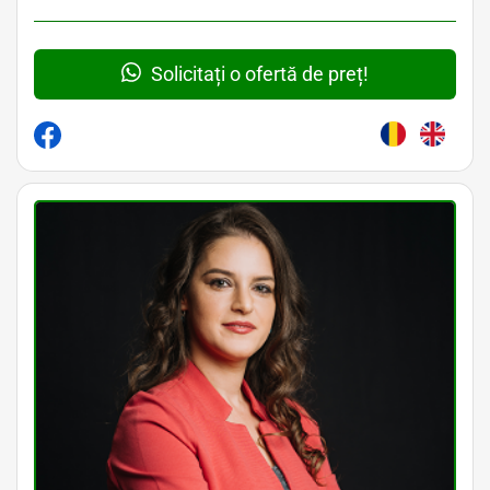
Solicitați o ofertă de preț!