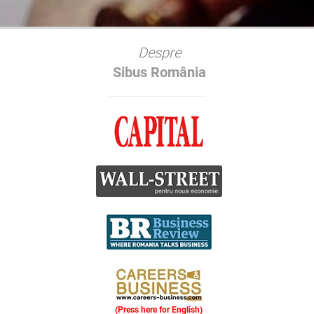
Despre
Sibus România
(Press here for English)