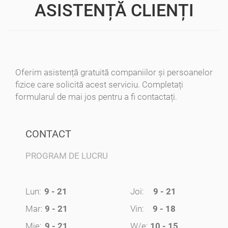
ASISTENȚĂ CLIENȚI
Oferim asistență gratuită companiilor și persoanelor
fizice care solicită acest serviciu. Completați
formularul de mai jos pentru a fi contactați.
CONTACT
PROGRAM DE LUCRU
Lun:
9 - 21
Joi:
9 - 21
Mar:
9 - 21
Vin:
9 - 18
Mie:
9 - 21
W/e:
10 - 15