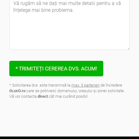
* TRIMITEȚI CEREREA DVS. ACUM!
* Solicitarea dvs. este transmisă la
max. 3 parteneri
de încredere
OʟɪʀO.ro
care se potrivesc domeniului, oraşului şi zonei solicitate.
Vă vor contacta
direct
cât mai curând posibil.
.