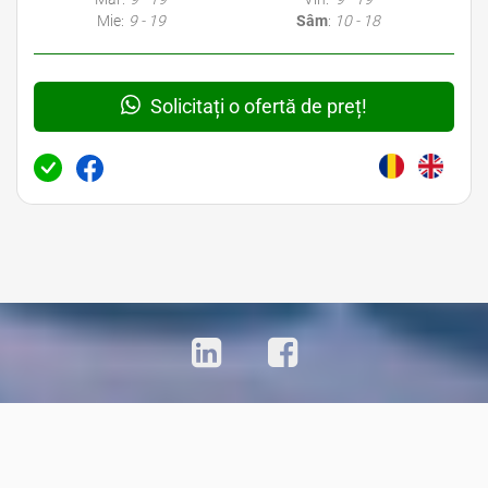
Mie:
9 - 19
Sâm
:
10 - 18
Solicitați o ofertă de preț!