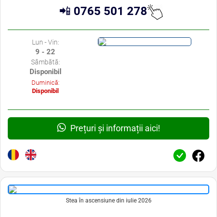
📲
0765 501 278
Lun - Vin:
9 - 22
Sâmbătă:
Disponibil
Duminică:
Disponibil
Prețuri și informații aici!
Stea în ascensiune din iulie 2026