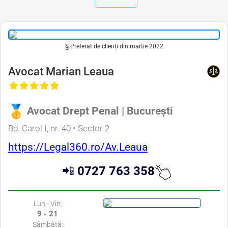
§ Preferat de clienți din martie 2022
Avocat Marian Leaua
Avocat Drept Penal | București
Bd. Carol I, nr. 40 • Sector 2
https://Legal360.ro/Av.Leaua
📲
0727 763 358
Lun - Vin:
9 - 21
Sâmbătă: