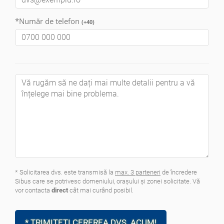
*Număr de telefon
(+40)
* Solicitarea dvs. este transmisă la
max. 3 parteneri
de încredere
Sibus care se potrivesc domeniului, oraşului şi zonei solicitate. Vă
vor contacta
direct
cât mai curând posibil.
* TRIMITEȚI CEREREA DVS. ACUM!