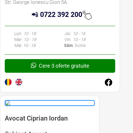
Str. George Ionescu Gion 5A
📲
0722 392 200
Lun:
10 - 18
Joi:
10 - 18
Mar:
10 - 18
Vin:
10 - 18
Mie:
10 - 18
Sâm
:
Închis
Cere 3 oferte gratuite
Avocat Ciprian Iordan