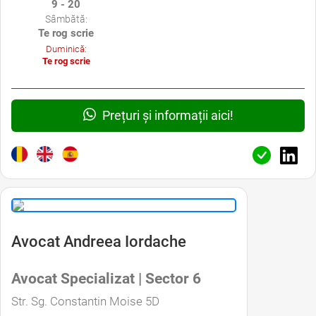
9 - 20
Sâmbătă:
Te rog scrie
Duminică:
Te rog scrie
Prețuri și informații aici!
Avocat Andreea Iordache
Avocat Specializat | Sector 6
Str. Sg. Constantin Moise 5D