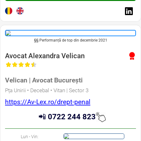
§§ Performanță de top din decembrie 2021
Avocat Alexandra Velican
Velican | Avocat București
Pța Unirii • Decebal • Vitan | Sector 3
https://Av-Lex.ro/drept-penal
📲
0722 244 823
Lun - Vin: