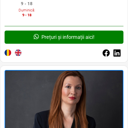
9 - 18
Duminică:
9 - 18
Prețuri și informații aici!