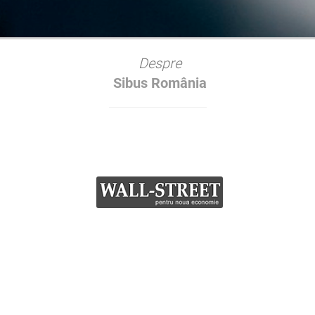
Despre
Sibus România