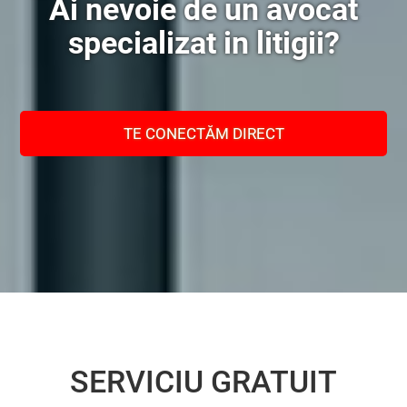
Ai nevoie de un avocat
specializat in litigii?
TE CONECTĂM DIRECT
SERVICIU GRATUIT