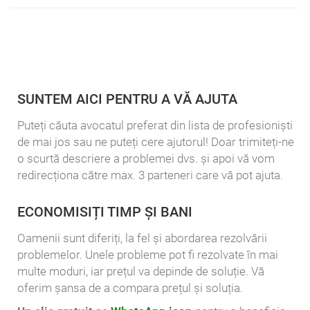
SUNTEM AICI PENTRU A VĂ AJUTA
Puteți căuta avocatul preferat din lista de profesioniști
de mai jos sau ne puteți cere ajutorul! Doar trimiteți-ne
o scurtă descriere a problemei dvs. și apoi vă vom
redirecționa către max. 3 parteneri care vă pot ajuta.
ECONOMISIȚI TIMP ȘI BANI
Oamenii sunt diferiți, la fel și abordarea rezolvării
problemelor. Unele probleme pot fi rezolvate în mai
multe moduri, iar prețul va depinde de soluție. Vă
oferim șansa de a compara prețul și soluția.