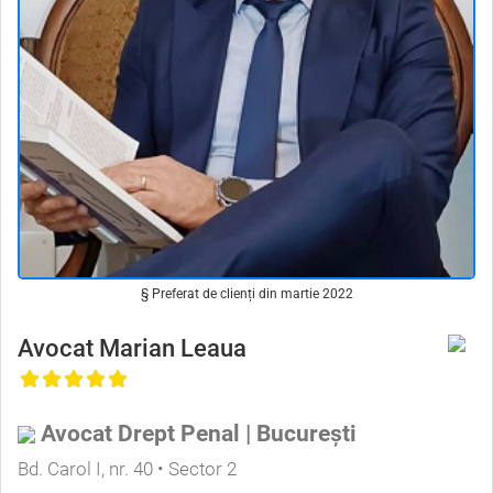
§ Preferat de clienți din martie 2022
Avocat Marian Leaua
Avocat Drept Penal | București
Bd. Carol I, nr. 40 • Sector 2