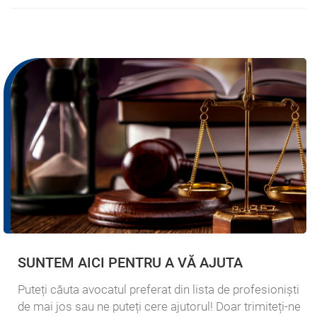
SUNTEM AICI PENTRU A VĂ AJUTA
Puteți căuta avocatul preferat din lista de profesioniști
de mai jos sau ne puteți cere ajutorul! Doar trimiteți-ne