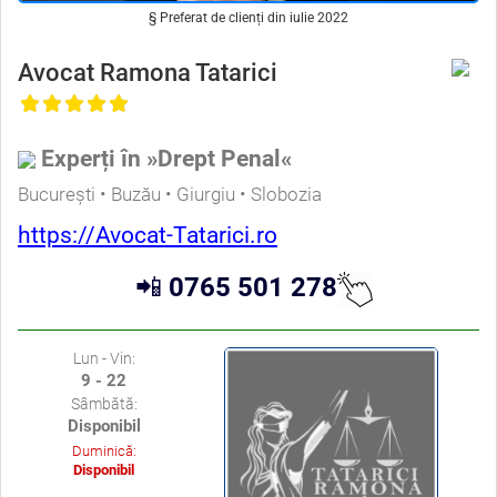
§ Preferat de clienți din iulie 2022
Avocat Ramona Tatarici
Experți în »Drept Penal«
București • Buzău • Giurgiu • Slobozia
https://Avocat-Tatarici.ro
📲
0765 501 278
Lun - Vin:
9 - 22
Sâmbătă:
Disponibil
Duminică:
Disponibil