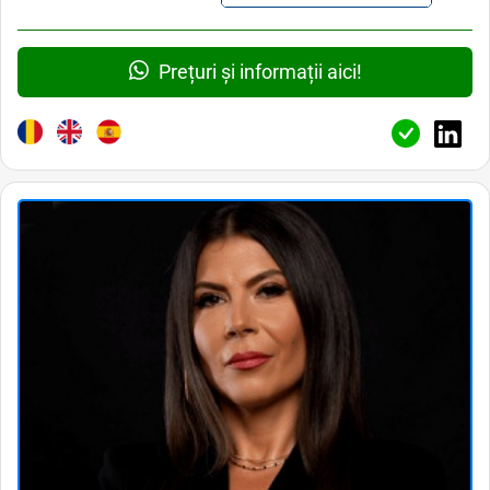
Prețuri și informații aici!