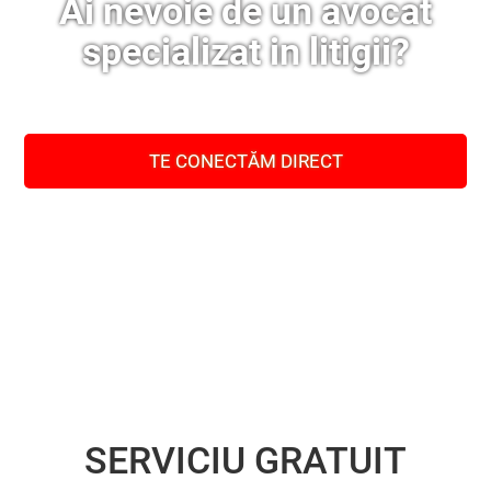
Ai nevoie de un avocat
specializat in litigii?
TE CONECTĂM DIRECT
SERVICIU GRATUIT