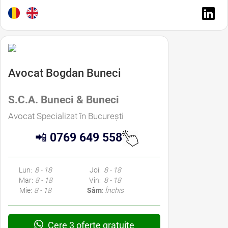
Avocat Bogdan Buneci
S.C.A. Buneci & Buneci
Avocat Specializat în București
📲
0769 649 558
Lun:
8 - 18
Joi:
8 - 18
Mar:
8 - 18
Vin:
8 - 18
Mie:
8 - 18
Sâm
:
Închis
Cere 3 oferte gratuite