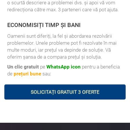
o scurtă descriere a problemei dvs. și apoi vă vom
redirecționa către max. 3 parteneri care vă pot ajuta.
ECONOMISIȚI TIMP ȘI BANI
Oamenii sunt diferiți, la fel și abordarea rezolvării
problemelor. Unele probleme pot fi rezolvate în mai
multe moduri, iar prețul va depinde de soluție. Vă
oferim șansa de a compara prețul și soluția.
Un clic gratuit
pe
WhatsApp icon
pentru a beneficia
de
prețuri bune
sau:
SOLICITAȚI GRATUIT 3 OFERTE