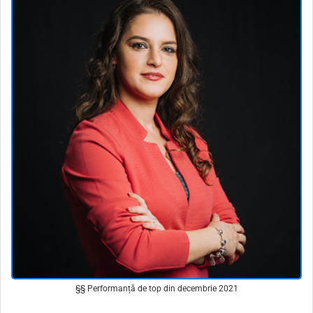
§§ Performanță de top din decembrie 2021