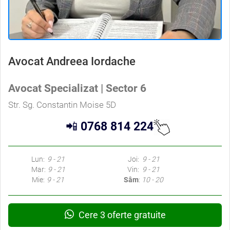
Avocat Andreea Iordache
Avocat Specializat | Sector 6
Str. Sg. Constantin Moise 5D
📲
0768 814 224
Lun:
9 - 21
Joi:
9 - 21
Mar:
9 - 21
Vin:
9 - 21
Mie:
9 - 21
Sâm
:
10 - 20
Cere 3 oferte gratuite