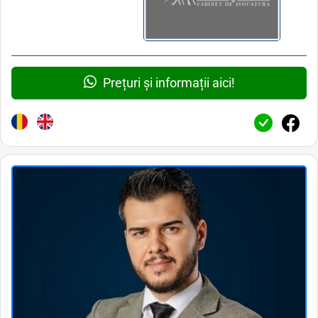
Prețuri și informații aici!