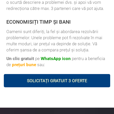
o scurtă descriere a problemei dvs. și apoi vă vom
redirecționa către max. 3 parteneri care vă pot ajuta.
ECONOMISIȚI TIMP ȘI BANI
Oamenii sunt diferiți, la fel și abordarea rezolvării
problemelor. Unele probleme pot fi rezolvate în mai
multe moduri, iar prețul va depinde de soluție. Vă
oferim șansa de a compara prețul și soluția.
Un clic gratuit
pe
WhatsApp icon
pentru a beneficia
de
prețuri bune
sau:
SOLICITAȚI GRATUIT 3 OFERTE