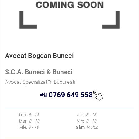
Avocat Bogdan Buneci
S.C.A. Buneci & Buneci
Avocat Specializat în București
📲
0769 649 558
Lun:
8 - 18
Joi:
8 - 18
Mar:
8 - 18
Vin:
8 - 18
Mie:
8 - 18
Sâm
:
Închis