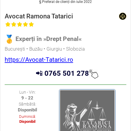
§ Preferat de clienți din iulie 2022
Avocat Ramona Tatarici
Experți în »Drept Penal«
București • Buzău • Giurgiu • Slobozia
https://Avocat-Tatarici.ro
📲
0765 501 278
Lun - Vin:
9 - 22
Sâmbătă:
Disponibil
Duminică:
Disponibil