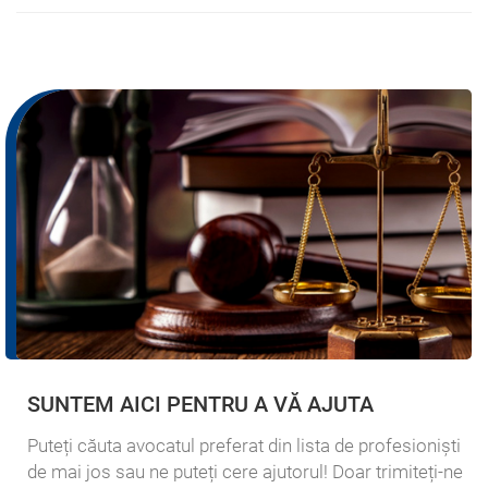
SUNTEM AICI PENTRU A VĂ AJUTA
Puteți căuta avocatul preferat din lista de profesioniști
de mai jos sau ne puteți cere ajutorul! Doar trimiteți-ne