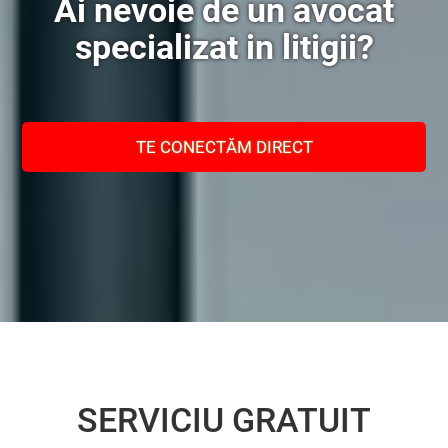
Ai nevoie de un avocat
specializat in litigii?
TE CONECTĂM DIRECT
SERVICIU GRATUIT