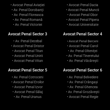
• Avocat Penal Aviației
• Avocat Penal Dacia
• Av. Penal Dorobanți
• Avocat Penal Muncii
• Av. Penal Floreasca
• Avocat Penal Obor
• Av. Penal Romană
• Avocat Penal Pipera
• Av. Penal Victoriei
• Avocat Universitate
Avocat Penal Sector 3
Avocat Penal Sector 4
• Av. Penal Decebal
• Avocat Penal Berceni
• Avocat Penal Dristor
• Avocat Penal Carol
• Avocat Penal Titan
• Av. Penal Olteniței
• Avocat Penal Unirii
• Av. Penal Tineretului
• Avocat Penal Vitan
• Av. Penal Văcărești
Avocat Penal Sector 5
Avocat Penal Sector 6
• Av. Penal Cotroceni
• Av. Penal Belvedere
• Avocat Penal Eroilor
• Av. Penal Crângași
• Avocat Penal Izvor
• Av. Penal Ghencea
• Avocat Penal Sălaj
• Av. Penal Grozăvești
• Av. Penal Uranus
• Avocat Penal Regie