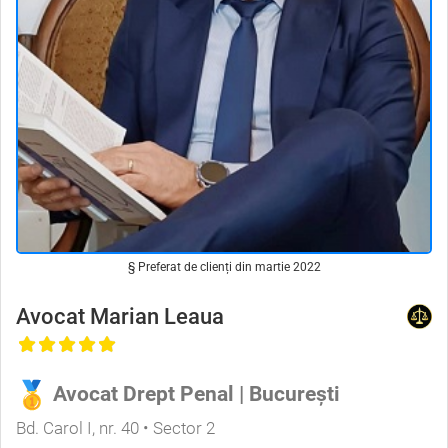
§ Preferat de clienți din martie 2022
Avocat Marian Leaua
Avocat Drept Penal | București
Bd. Carol I, nr. 40 • Sector 2