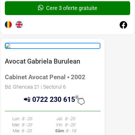
Cere 3 oferte gratuite
Avocat Gabriela Burulean
Cabinet Avocat Penal ▪ 2002
Bd. Ghencea 21 | Sectorul 6
📲
0722 230 615
Lun:
8 - 20
Joi:
8 - 20
Mar:
8 - 20
Vin:
8 - 20
Mie:
8 - 20
Sâm
:
8 - 18