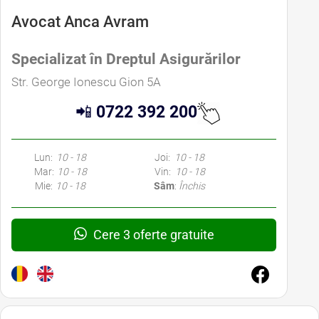
Avocat Anca Avram
Specializat în Dreptul Asigurărilor
Str. George Ionescu Gion 5A
📲
0722 392 200
Lun:
10 - 18
Joi:
10 - 18
Mar:
10 - 18
Vin:
10 - 18
Mie:
10 - 18
Sâm
:
Închis
Cere 3 oferte gratuite