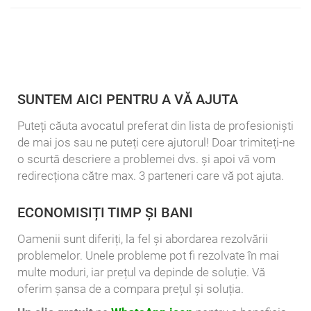
SUNTEM AICI PENTRU A VĂ AJUTA
Puteți căuta avocatul preferat din lista de profesioniști
de mai jos sau ne puteți cere ajutorul! Doar trimiteți-ne
o scurtă descriere a problemei dvs. și apoi vă vom
redirecționa către max. 3 parteneri care vă pot ajuta.
ECONOMISIȚI TIMP ȘI BANI
Oamenii sunt diferiți, la fel și abordarea rezolvării
problemelor. Unele probleme pot fi rezolvate în mai
multe moduri, iar prețul va depinde de soluție. Vă
oferim șansa de a compara prețul și soluția.