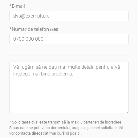
*E-mail
*Număr de telefon
(+40)
* Solicitarea dvs. este transmisă la
max. 3 parteneri
de încredere
Sibus care se potrivesc domeniului, oraşului şi zonei solicitate. Vă
vor contacta
direct
cât mai curând posibil.