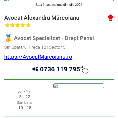
Stea în ascensiune din iulie 2026
Avocat Alexandru Mărcoianu
Avocat Specializat - Drept Penal
Str. Spătarul Preda 12 | Sector 5
https://AvocatMarcoianu.ro
📲
0736 119 795
Lun - Vin:
8 - 22
Sâmbătă:
10 - 18