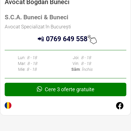
Avocat Bogdan Buneci
S.C.A. Buneci & Buneci
Avocat Specializat în București
📲
0769 649 558
Lun:
8 - 18
Joi:
8 - 18
Mar:
8 - 18
Vin:
8 - 18
Mie:
8 - 18
Sâm
:
Închis
Cere 3 oferte gratuite