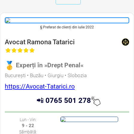
§ Preferat de clienți din iulie 2022
Avocat Ramona Tatarici
Experți în »Drept Penal«
București • Buzău • Giurgiu • Slobozia
https://Avocat-Tatarici.ro
📲
0765 501 278
Lun - Vin:
9 - 22
Sâmbătă: