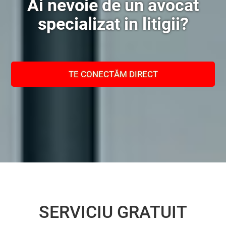
Ai nevoie de un avocat
specializat in litigii?
TE CONECTĂM DIRECT
SERVICIU GRATUIT