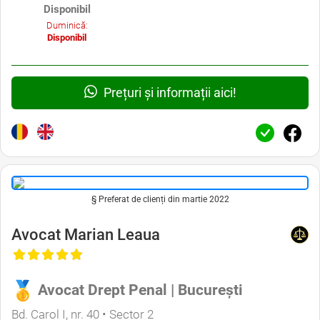
Disponibil
Duminică:
Disponibil
Prețuri și informații aici!
§ Preferat de clienți din martie 2022
Avocat Marian Leaua
Avocat Drept Penal | București
Bd. Carol I, nr. 40 • Sector 2