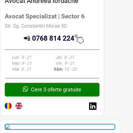
Avocat Andreea Iordache
Avocat Specializat | Sector 6
Str. Sg. Constantin Moise 5D
📲
0768 814 224
Lun:
9 - 21
Joi:
9 - 21
Mar:
9 - 21
Vin:
9 - 21
Mie:
9 - 21
Sâm
:
10 - 20
Cere 3 oferte gratuite