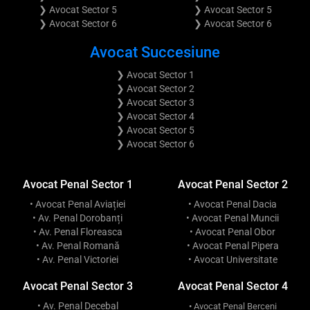
❯ Avocat Sector 5
❯ Avocat Sector 5
❯ Avocat Sector 6
❯ Avocat Sector 6
Avocat Succesiune
❯ Avocat Sector 1
❯ Avocat Sector 2
❯ Avocat Sector 3
❯ Avocat Sector 4
❯ Avocat Sector 5
❯ Avocat Sector 6
Avocat Penal Sector 1
Avocat Penal Sector 2
• Avocat Penal Aviației
• Avocat Penal Dacia
• Av. Penal Dorobanți
• Avocat Penal Muncii
• Av. Penal Floreasca
• Avocat Penal Obor
• Av. Penal Romană
• Avocat Penal Pipera
• Av. Penal Victoriei
• Avocat Universitate
Avocat Penal Sector 3
Avocat Penal Sector 4
• Av. Penal Decebal
• Avocat Penal Berceni