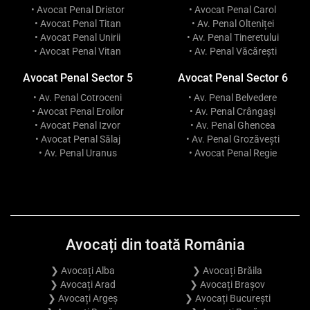
• Avocat Penal Dristor
• Avocat Penal Carol
• Avocat Penal Titan
• Av. Penal Olteniței
• Avocat Penal Unirii
• Av. Penal Tineretului
• Avocat Penal Vitan
• Av. Penal Văcărești
Avocat Penal Sector 5
Avocat Penal Sector 6
• Av. Penal Cotroceni
• Av. Penal Belvedere
• Avocat Penal Eroilor
• Av. Penal Crângași
• Avocat Penal Izvor
• Av. Penal Ghencea
• Avocat Penal Sălaj
• Av. Penal Grozăvești
• Av. Penal Uranus
• Avocat Penal Regie
Avocați din toată România
❯ Avocați Alba
❯ Avocați Brăila
❯ Avocați Arad
❯ Avocați Brașov
❯ Avocați Argeș
❯ Avocați București