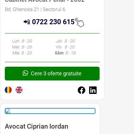
Bd. Ghencea 21 | Sectorul 6
📲
0722 230 615
Lun:
8 - 20
Joi:
8 - 20
Mar:
8 - 20
Vin:
8 - 20
Mie:
8 - 20
Sâm
:
8 - 18
Cere 3 oferte gratuite
Avocat Ciprian Iordan